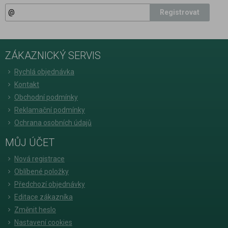
Registrovat
ZÁKAZNICKÝ SERVIS
Rychlá objednávka
Kontakt
Obchodní podmínky
Reklamační podmínky
Ochrana osobních údajů
MŮJ ÚČET
Nová registrace
Oblíbené položky
Předchozí objednávky
Editace zákazníka
Změnit heslo
Nastavení cookies