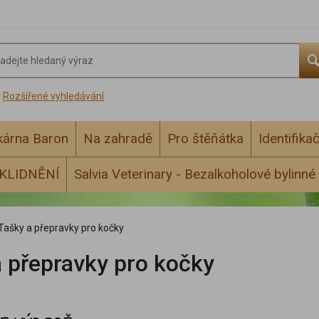
Rozšířené vyhledávání
ékárna Baron
Na zahradě
Pro štěňátka
Identifika
KLIDNĚNÍ
Salvia Veterinary - Bezalkoholové bylinné 
Tašky a přepravky pro kočky
 přepravky pro kočky