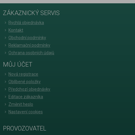
ZÁKAZNICKÝ SERVIS
Rychlá objednávka
Kontakt
Obchodní podmínky
Reklamační podmínky
Ochrana osobních údajů
MŮJ ÚČET
Nová registrace
Oblíbené položky
Předchozí objednávky
Editace zákazníka
Změnit heslo
Nastavení cookies
PROVOZOVATEL