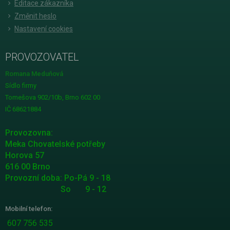
Editace zákazníka
Změnit heslo
Nastavení cookies
PROVOZOVATEL
Romana Meduňová
Sídlo firmy
Tomešova 902/10b, Brno 602 00
IČ 68621884
Provozovna:
Meka Chovatelské potřeby
Horova 57
616 00 Brno
Provozní doba: Po-Pá 9 - 18
So 9 - 12
Mobilní telefon:
607 756 535