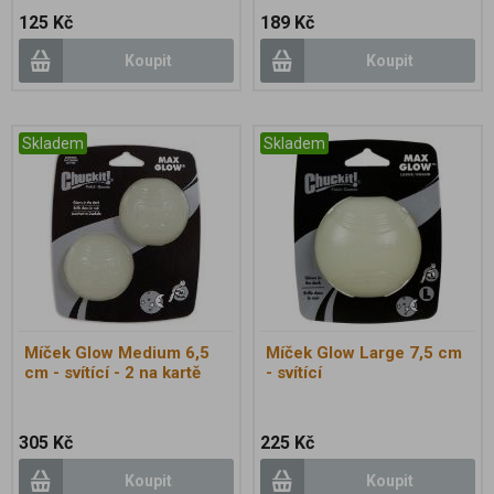
125 Kč
189 Kč
Koupit
Koupit
Skladem
Skladem
Míček Glow Medium 6,5
Míček Glow Large 7,5 cm
cm - svítící - 2 na kartě
- svítící
305 Kč
225 Kč
Koupit
Koupit