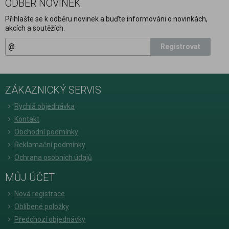
ODBĚR NOVINEK
Přihlašte se k odběru novinek a buďte informováni o novinkách,
akcích a soutěžích.
Registrovat
ZÁKAZNICKÝ SERVIS
Rychlá objednávka
Kontakt
Obchodní podmínky
Reklamační podmínky
Ochrana osobních údajů
MŮJ ÚČET
Nová registrace
Oblíbené položky
Předchozí objednávky