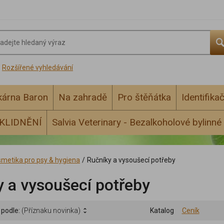
Rozšířené vyhledávání
ékárna Baron
Na zahradě
Pro štěňátka
Identifika
KLIDNĚNÍ
Salvia Veterinary - Bezalkoholové bylinné 
metika pro psy & hygiena
/
Ručníky a vysoušecí potřeby
 a vysoušecí potřeby
 podle:
(Příznaku novinka)
Katalog
Ceník