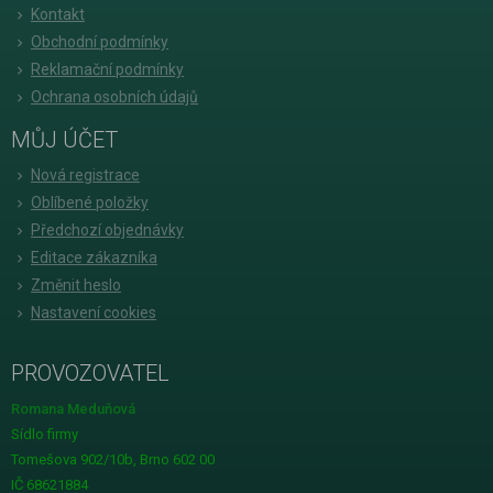
Kontakt
Obchodní podmínky
Reklamační podmínky
Ochrana osobních údajů
MŮJ ÚČET
Nová registrace
Oblíbené položky
Předchozí objednávky
Editace zákazníka
Změnit heslo
Nastavení cookies
PROVOZOVATEL
Romana Meduňová
Sídlo firmy
Tomešova 902/10b, Brno 602 00
IČ 68621884