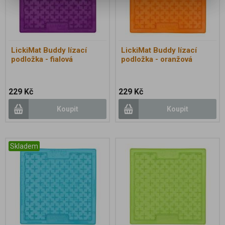
LickiMat Buddy lízací
LickiMat Buddy lízací
podložka - fialová
podložka - oranžová
229 Kč
229 Kč
Koupit
Koupit
Skladem