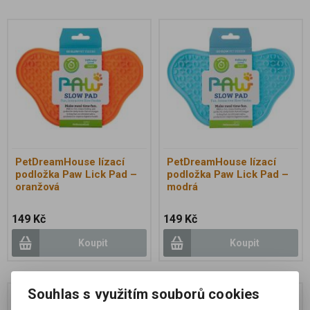
PetDreamHouse lízací
PetDreamHouse lízací
podložka Paw Lick Pad –
podložka Paw Lick Pad –
oranžová
modrá
149 Kč
149 Kč
Koupit
Koupit
Souhlas s využitím souborů cookies