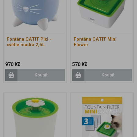
Fontána CATIT Pixi -
Fontána CATIT Mini
světle modrá 2,5L
Flower
970 Kč
570 Kč
Koupit
Koupit