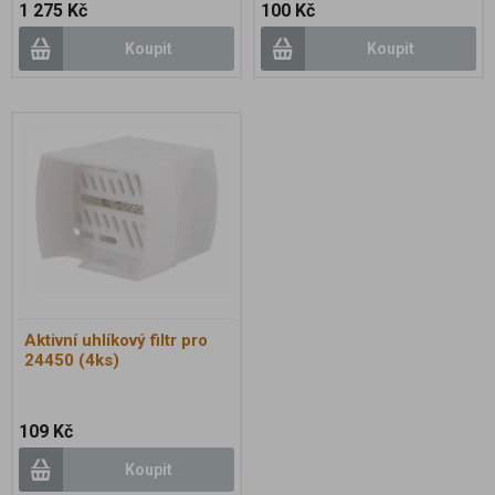
1 275 Kč
100 Kč
Koupit
Koupit
Aktivní uhlíkový filtr pro
24450 (4ks)
109 Kč
Koupit