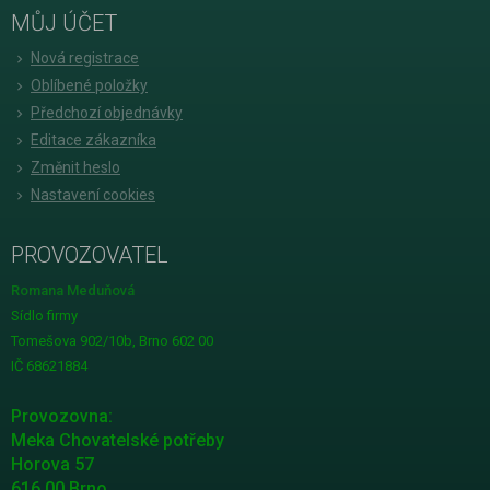
MŮJ ÚČET
Nová registrace
Oblíbené položky
Předchozí objednávky
Editace zákazníka
Změnit heslo
Nastavení cookies
PROVOZOVATEL
Romana Meduňová
Sídlo firmy
Tomešova 902/10b, Brno 602 00
IČ 68621884
Provozovna:
Meka Chovatelské potřeby
Horova 57
616 00 Brno