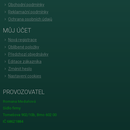
Obchodní podmínky
Reklamační podmínky
Ochrana osobních údajů
MŮJ ÚČET
Nová registrace
Oblíbené položky
Předchozí objednávky
Editace zákazníka
Změnit heslo
Nastavení cookies
PROVOZOVATEL
Romana Meduňová
Sídlo firmy
Tomešova 902/10b, Brno 602 00
IČ 68621884