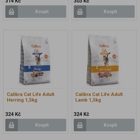
314 Kč
303 Kč
Koupit
Koupit
Calibra Cat Life Adult
Calibra Cat Life Adult
Herring 1,5kg
Lamb 1,5kg
324 Kč
324 Kč
Koupit
Koupit