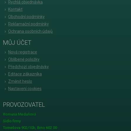
Rychlá objednávka
Kontakt
Obchodní podmínky
Reklamační podmínky
Ochrana osobních údajů
MŮJ ÚČET
Nová registrace
Oblíbené položky
Předchozí objednávky
Editace zákazníka
Změnit heslo
Nastavení cookies
PROVOZOVATEL
Romana Meduňová
Sídlo firmy
Tomešova 902/10b, Brno 602 00