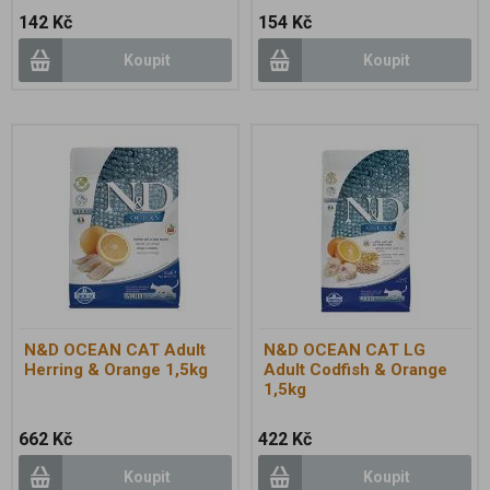
142 Kč
154 Kč
Koupit
Koupit
N&D OCEAN CAT Adult
N&D OCEAN CAT LG
Herring & Orange 1,5kg
Adult Codfish & Orange
1,5kg
662 Kč
422 Kč
Koupit
Koupit