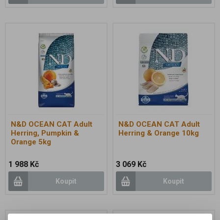
N&D OCEAN CAT Adult
N&D OCEAN CAT Adult
Herring, Pumpkin &
Herring & Orange 10kg
Orange 5kg
1 988 Kč
3 069 Kč
Koupit
Koupit