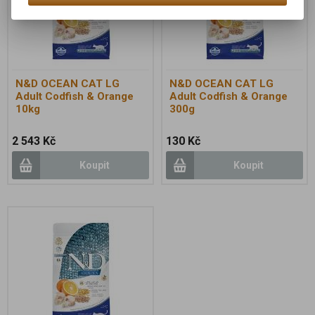
N&D OCEAN CAT LG
N&D OCEAN CAT LG
Adult Codfish & Orange
Adult Codfish & Orange
10kg
300g
2 543 Kč
130 Kč
Koupit
Koupit