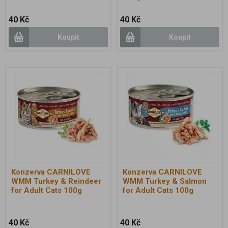
40 Kč
40 Kč
Koupit
Koupit
Konzerva CARNILOVE
Konzerva CARNILOVE
WMM Turkey & Reindeer
WMM Turkey & Salmon
for Adult Cats 100g
for Adult Cats 100g
40 Kč
40 Kč