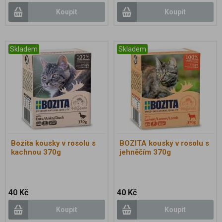
Koupit
Koupit
Skladem
Skladem
Bozita kousky v rosolu s
BOZITA kousky v rosolu s
kachnou 370g
jehněčím 370g
40 Kč
40 Kč
Koupit
Koupit