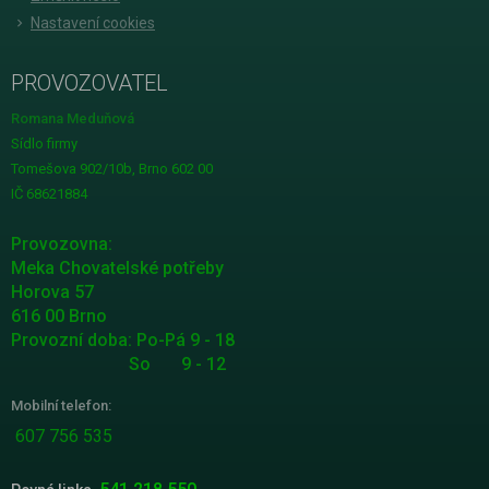
Nastavení cookies
PROVOZOVATEL
Romana Meduňová
Sídlo firmy
Tomešova 902/10b, Brno 602 00
IČ 68621884
Provozovna:
Meka Chovatelské potřeby
Horova 57
616 00 Brno
Provozní doba: Po-Pá 9 - 18
So 9 - 12
Mobilní telefon:
607 756 535