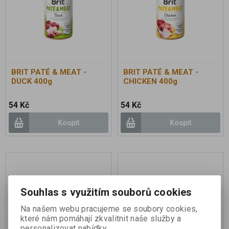
BRIT PATÉ & MEAT -
BRIT PATÉ & MEAT -
DUCK 400g
CHICKEN 400g
54 Kč
54 Kč
Koupit
Koupit
Souhlas s využitím souborů cookies
Na našem webu pracujeme se soubory cookies,
které nám pomáhají zkvalitnit naše služby a
personalizovat nabídky.