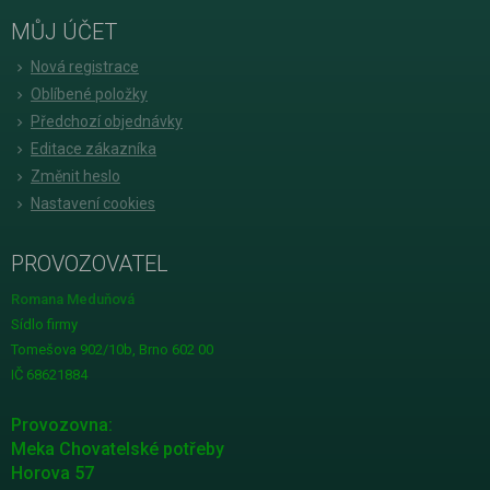
MŮJ ÚČET
Nová registrace
Oblíbené položky
Předchozí objednávky
Editace zákazníka
Změnit heslo
Nastavení cookies
PROVOZOVATEL
Romana Meduňová
Sídlo firmy
Tomešova 902/10b, Brno 602 00
IČ 68621884
Provozovna:
Meka Chovatelské potřeby
Horova 57