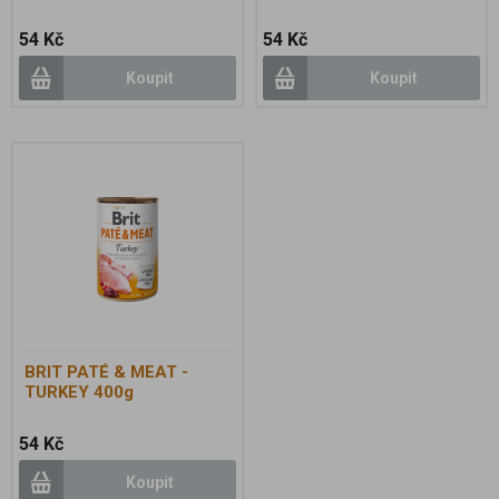
54 Kč
54 Kč
Koupit
Koupit
BRIT PATÉ & MEAT -
TURKEY 400g
54 Kč
Koupit