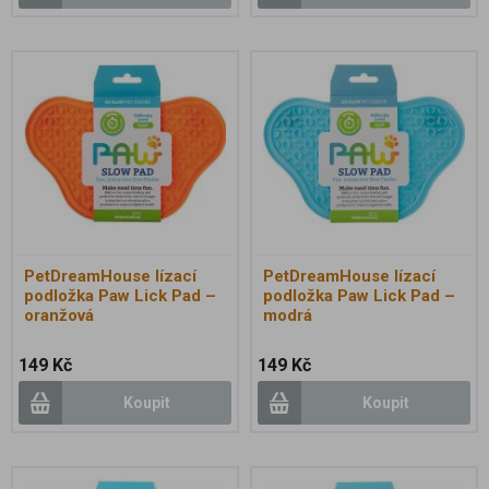
PetDreamHouse lízací
PetDreamHouse lízací
podložka Paw Lick Pad –
podložka Paw Lick Pad –
oranžová
modrá
149 Kč
149 Kč
Koupit
Koupit