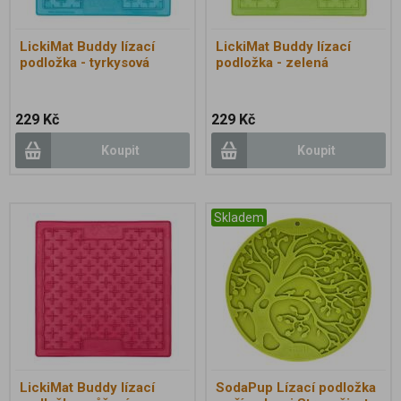
LickiMat Buddy lízací
LickiMat Buddy lízací
podložka - tyrkysová
podložka - zelená
229 Kč
229 Kč
Koupit
Koupit
Skladem
LickiMat Buddy lízací
SodaPup Lízací podložka