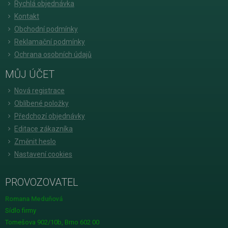
Rychlá objednávka
Kontakt
Obchodní podmínky
Reklamační podmínky
Ochrana osobních údajů
MŮJ ÚČET
Nová registrace
Oblíbené položky
Předchozí objednávky
Editace zákazníka
Změnit heslo
Nastavení cookies
PROVOZOVATEL
Romana Meduňová
Sídlo firmy
Tomešova 902/10b, Brno 602 00