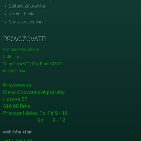
Editace zákazníka
Změnit heslo
Nastavení cookies
PROVOZOVATEL
Romana Meduňová
Sídlo firmy
Tomešova 902/10b, Brno 602 00
IČ 68621884
Provozovna:
Meka Chovatelské potřeby
Horova 57
616 00 Brno
Provozní doba: Po-Pá 9 - 18
So 9 - 12
Mobilní telefon:
607 756 535