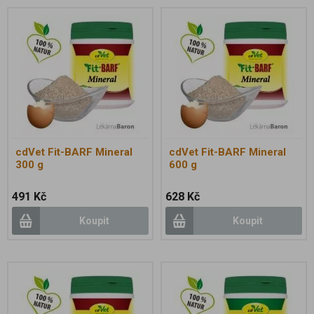
cdVet Fit-BARF Mineral
cdVet Fit-BARF Mineral
300 g
600 g
491 Kč
628 Kč
Koupit
Koupit