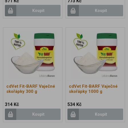
571 Kč
773 Kč
Koupit
Koupit
cdVet Fit-BARF Vaječné
cdVet Fit-BARF Vaječné
skořápky 300 g
skořápky 1000 g
314 Kč
534 Kč
Koupit
Koupit