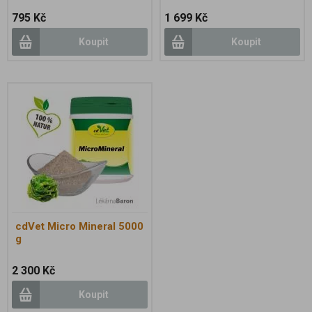
795 Kč
1 699 Kč
Koupit
Koupit
cdVet Micro Mineral 5000
g
2 300 Kč
Koupit