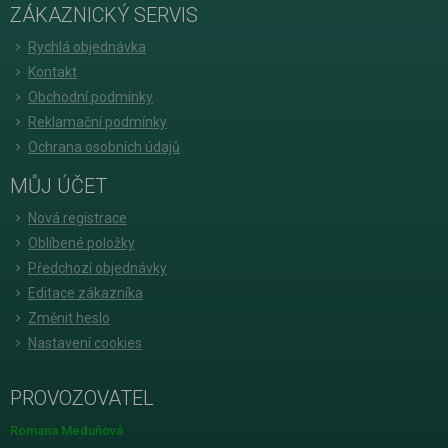
ZÁKAZNICKÝ SERVIS
Rychlá objednávka
Kontakt
Obchodní podmínky
Reklamační podmínky
Ochrana osobních údajů
MŮJ ÚČET
Nová registrace
Oblíbené položky
Předchozí objednávky
Editace zákazníka
Změnit heslo
Nastavení cookies
PROVOZOVATEL
Romana Meduňová