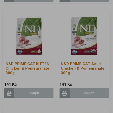
N&D PRIME CAT KITTEN
N&D PRIME CAT Adult
Chicken & Pomegranate
Chicken & Pomegranate
300g
300g
141 Kč
141 Kč
Koupit
Koupit