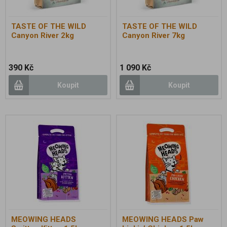
TASTE OF THE WILD
TASTE OF THE WILD
Canyon River 2kg
Canyon River 7kg
390 Kč
1 090 Kč
Koupit
Koupit
MEOWING HEADS
MEOWING HEADS Paw