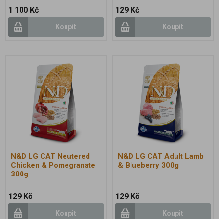
1 100 Kč
129 Kč
Koupit
Koupit
N&D LG CAT Neutered
N&D LG CAT Adult Lamb
Chicken & Pomegranate
& Blueberry 300g
300g
129 Kč
129 Kč
Koupit
Koupit