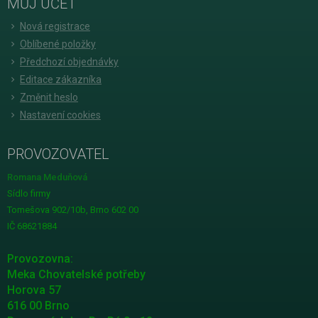
MŮJ ÚČET
Nová registrace
Oblíbené položky
Předchozí objednávky
Editace zákazníka
Změnit heslo
Nastavení cookies
PROVOZOVATEL
Romana Meduňová
Sídlo firmy
Tomešova 902/10b, Brno 602 00
IČ 68621884
Provozovna:
Meka Chovatelské potřeby
Horova 57
616 00 Brno