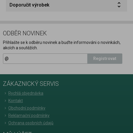
Doporučit výrobek
ODBĚR NOVINEK
Přihlašte se k odběru novinek a buďte informováni o novinkách,
akcích a soutěžích.
Registrovat
ZÁKAZNICKÝ SERVIS
Rychlá objednávka
Kontakt
Obchodní podmínky
Reklamační podmínky
Ochrana osobních údajů