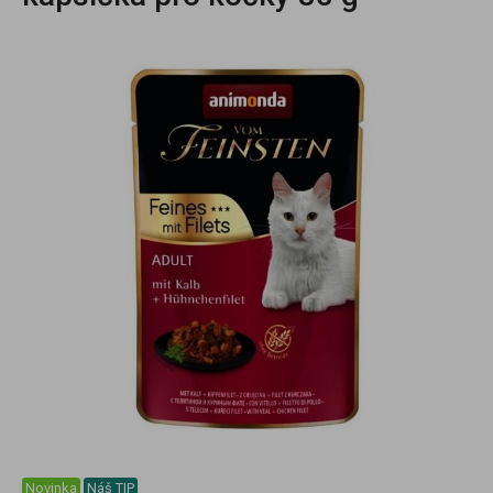
Novinka
Náš TIP