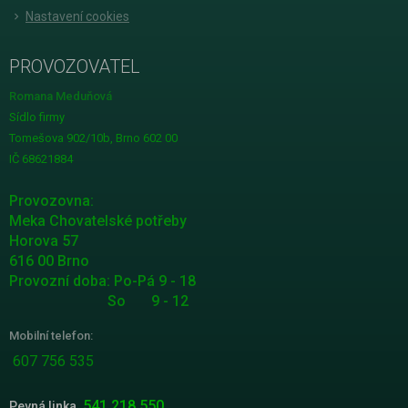
Nastavení cookies
PROVOZOVATEL
Romana Meduňová
Sídlo firmy
Tomešova 902/10b, Brno 602 00
IČ 68621884
Provozovna:
Meka Chovatelské potřeby
Horova 57
616 00 Brno
Provozní doba: Po-Pá 9 - 18
So 9 - 12
Mobilní telefon:
607 756 535
541 218 550
Pevná linka