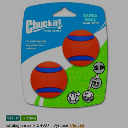
Náš TIP
Skladem
Katalogové číslo:
CH037
Výrobce:
Chuckit