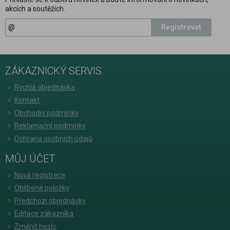
akcích a soutěžích.
Registrovat
ZÁKAZNICKÝ SERVIS
Rychlá objednávka
Kontakt
Obchodní podmínky
Reklamační podmínky
Ochrana osobních údajů
MŮJ ÚČET
Nová registrace
Oblíbené položky
Předchozí objednávky
Editace zákazníka
Změnit heslo