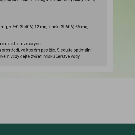
,5 mg, měď (3b406) 12 mg, zinek (3b606) 65 mg,
a extrakt z rozmarýnu.
rostředí, ve kterém pes žije. Sledujte optimální
em vždy dejte zvířeti misku čerstvé vody.