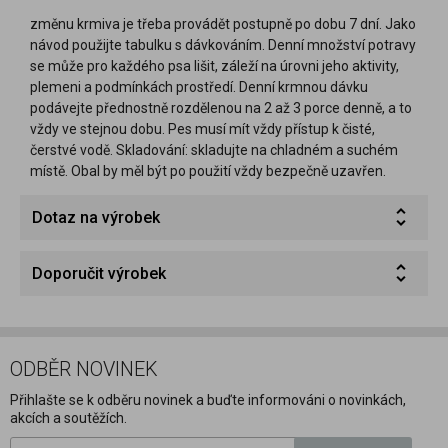
změnu krmiva je třeba provádět postupně po dobu 7 dní. Jako
návod použijte tabulku s dávkováním. Denní množství potravy
se může pro každého psa lišit, záleží na úrovni jeho aktivity,
plemeni a podmínkách prostředí. Denní krmnou dávku
podávejte přednostně rozdělenou na 2 až 3 porce denně, a to
vždy ve stejnou dobu. Pes musí mít vždy přístup k čisté,
čerstvé vodě. Skladování: skladujte na chladném a suchém
místě. Obal by měl být po použití vždy bezpečně uzavřen.
Dotaz na výrobek
Doporučit výrobek
ODBĚR NOVINEK
Přihlašte se k odběru novinek a buďte informováni o novinkách,
akcích a soutěžích.