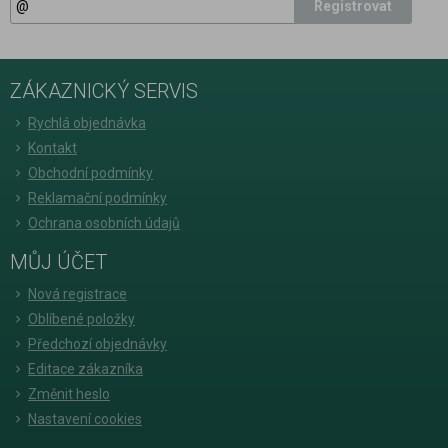
Registrovat
ZÁKAZNICKÝ SERVIS
Rychlá objednávka
Kontakt
Obchodní podmínky
Reklamační podmínky
Ochrana osobních údajů
MŮJ ÚČET
Nová registrace
Oblíbené položky
Předchozí objednávky
Editace zákazníka
Změnit heslo
Nastavení cookies