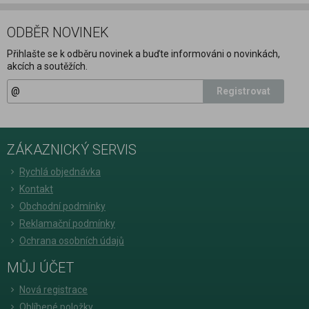
ODBĚR NOVINEK
Přihlašte se k odběru novinek a buďte informováni o novinkách,
akcích a soutěžích.
Registrovat
ZÁKAZNICKÝ SERVIS
Rychlá objednávka
Kontakt
Obchodní podmínky
Reklamační podmínky
Ochrana osobních údajů
MŮJ ÚČET
Nová registrace
Oblíbené položky