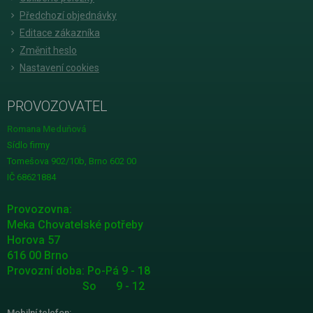
Předchozí objednávky
Editace zákazníka
Změnit heslo
Nastavení cookies
PROVOZOVATEL
Romana Meduňová
Sídlo firmy
Tomešova 902/10b, Brno 602 00
IČ 68621884
Provozovna:
Meka Chovatelské potřeby
Horova 57
616 00 Brno
Provozní doba: Po-Pá 9 - 18
So 9 - 12
Mobilní telefon: