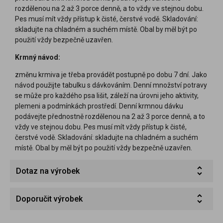
rozdělenou na 2 až 3 porce denně, a to vždy ve stejnou dobu.
Pes musí mít vždy přístup k čisté, čerstvé vodě. Skladování:
skladujte na chladném a suchém místě. Obal by měl být po
použití vždy bezpečně uzavřen.
Krmný návod:
změnu krmiva je třeba provádět postupně po dobu 7 dní. Jako
návod použijte tabulku s dávkováním. Denní množství potravy
se může pro každého psa lišit, záleží na úrovni jeho aktivity,
plemeni a podmínkách prostředí. Denní krmnou dávku
podávejte přednostně rozdělenou na 2 až 3 porce denně, a to
vždy ve stejnou dobu. Pes musí mít vždy přístup k čisté,
čerstvé vodě. Skladování: skladujte na chladném a suchém
místě. Obal by měl být po použití vždy bezpečně uzavřen.
Dotaz na výrobek
Doporučit výrobek