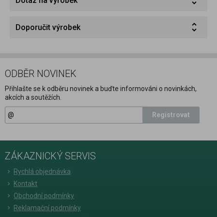
Dotaz na výrobek
Doporučit výrobek
ODBĚR NOVINEK
Přihlašte se k odběru novinek a buďte informováni o novinkách,
akcích a soutěžích.
Registrovat
ZÁKAZNICKÝ SERVIS
Rychlá objednávka
Kontakt
Obchodní podmínky
Reklamační podmínky