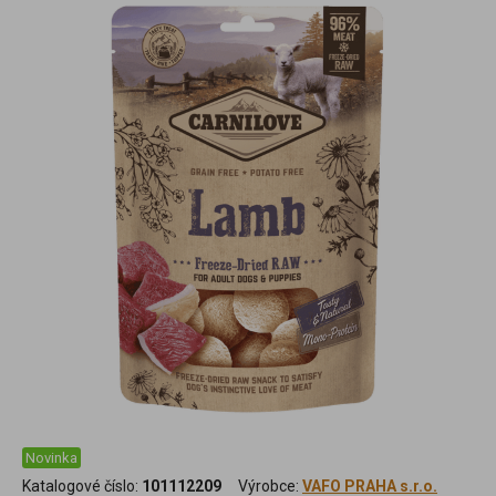
Novinka
Katalogové číslo:
101112209
Výrobce:
VAFO PRAHA s.r.o.