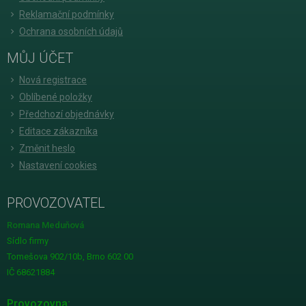
Reklamační podmínky
Ochrana osobních údajů
MŮJ ÚČET
Nová registrace
Oblíbené položky
Předchozí objednávky
Editace zákazníka
Změnit heslo
Nastavení cookies
PROVOZOVATEL
Romana Meduňová
Sídlo firmy
Tomešova 902/10b, Brno 602 00
IČ 68621884
Provozovna: