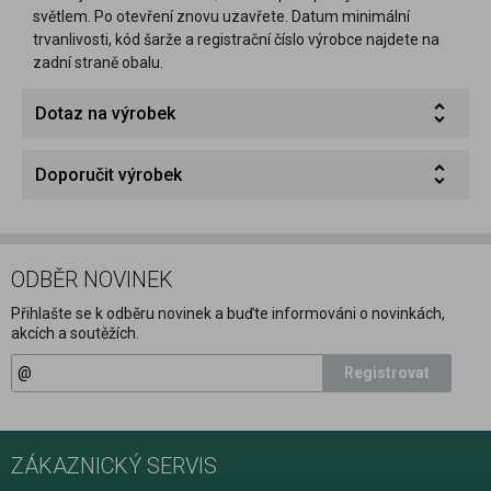
světlem. Po otevření znovu uzavřete. Datum minimální
trvanlivosti, kód šarže a registrační číslo výrobce najdete na
zadní straně obalu.
Dotaz na výrobek
Doporučit výrobek
ODBĚR NOVINEK
Přihlašte se k odběru novinek a buďte informováni o novinkách,
akcích a soutěžích.
Registrovat
ZÁKAZNICKÝ SERVIS