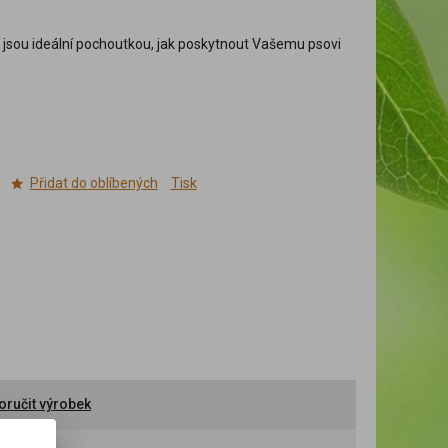
jsou ideální pochoutkou, jak poskytnout Vašemu psovi
Přidat do oblíbených
Tisk
ručit výrobek